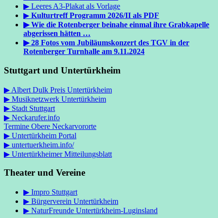
▶
Leeres A3-Plakat als Vorlage
▶
Kulturtreff Programm 2026/II als PDF
▶ Wie die Rotenberger beinahe einmal ihre Grabkapelle
abgerissen hätten …
▶ 28 Fotos vom Jubiläumskonzert des TGV in der
Rotenberger Turnhalle am 9.11.2024
Stuttgart und Untertürkheim
▶ Albert Dulk Preis Untertürkheim
▶ Musiknetzwerk Untertürkheim
▶ Stadt Stuttgart
▶ Neckarufer.info
Termine
Obere Neckarvororte
▶ Untertürkheim Portal
▶
untertuerkheim.info/
▶ Untertürkheimer Mitteilungsblatt
Theater und Vereine
▶ Impro Stuttgart
▶ Bürgerverein Untertürkheim
▶ NaturFreunde Untertürkheim-Luginsland