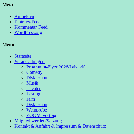
Meta
Anmelden
Eintrags-Feed
Kommentar-Feed
WordPress.org
Menu
Startseite
Veranstaltungen
Programm-Flyer 2026/I als pdf
Comedy
Diskussion
Musik
Theater
Lesung
Film
Diskussion
Weinprobe
ZOOM-Vortrag
Mitglied werden/Satzung
Kontakt & Anfahrt & Impressum & Datenschutz