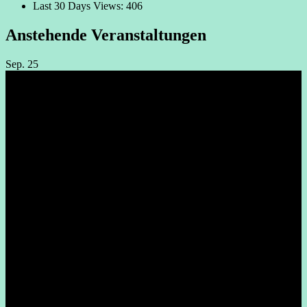
Last 30 Days Views:
406
Anstehende Veranstaltungen
Sep.
25