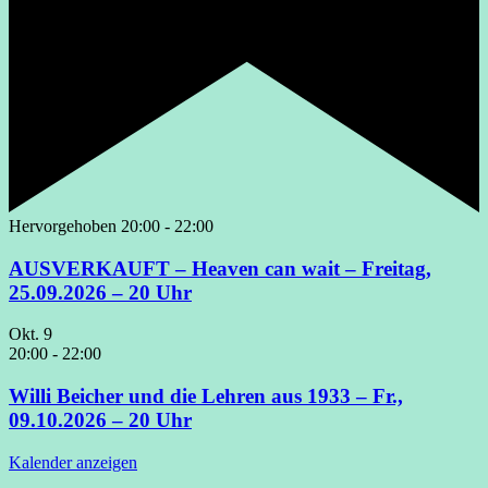
Hervorgehoben
20:00
-
22:00
AUSVERKAUFT – Heaven can wait – Freitag,
25.09.2026 – 20 Uhr
Okt.
9
20:00
-
22:00
Willi Beicher und die Lehren aus 1933 – Fr.,
09.10.2026 – 20 Uhr
Kalender anzeigen