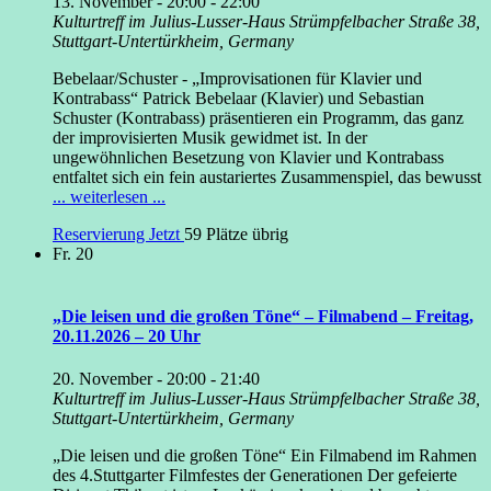
13. November - 20:00
-
22:00
Kulturtreff im Julius-Lusser-Haus
Strümpfelbacher Straße 38,
Stuttgart-Untertürkheim, Germany
Bebelaar/Schuster - „Improvisationen für Klavier und
Kontrabass“ Patrick Bebelaar (Klavier) und Sebastian
Schuster (Kontrabass) präsentieren ein Programm, das ganz
der improvisierten Musik gewidmet ist. In der
ungewöhnlichen Besetzung von Klavier und Kontrabass
entfaltet sich ein fein austariertes Zusammenspiel, das bewusst
... weiterlesen ...
Reservierung Jetzt
59 Plätze übrig
Fr.
20
„Die leisen und die großen Töne“ – Filmabend – Freitag,
20.11.2026 – 20 Uhr
20. November - 20:00
-
21:40
Kulturtreff im Julius-Lusser-Haus
Strümpfelbacher Straße 38,
Stuttgart-Untertürkheim, Germany
„Die leisen und die großen Töne“ Ein Filmabend im Rahmen
des 4.Stuttgarter Filmfestes der Generationen Der gefeierte