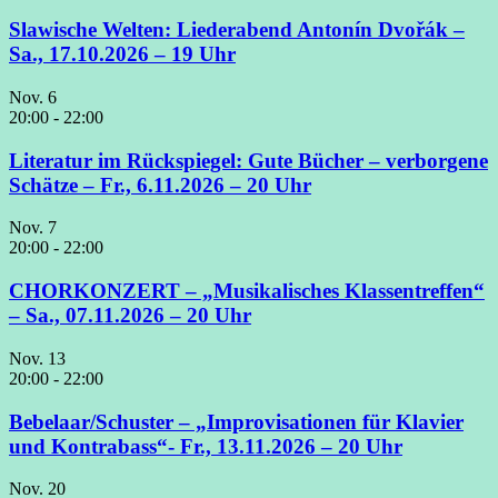
Slawische Welten: Liederabend Antonín Dvořák –
Sa., 17.10.2026 – 19 Uhr
Nov.
6
20:00
-
22:00
Literatur im Rückspiegel: Gute Bücher – verborgene
Schätze – Fr., 6.11.2026 – 20 Uhr
Nov.
7
20:00
-
22:00
CHORKONZERT – „Musikalisches Klassentreffen“
– Sa., 07.11.2026 – 20 Uhr
Nov.
13
20:00
-
22:00
Bebelaar/Schuster – „Improvisationen für Klavier
und Kontrabass“- Fr., 13.11.2026 – 20 Uhr
Nov.
20