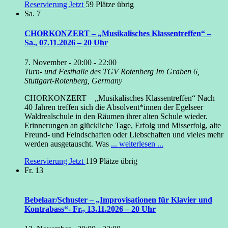
Reservierung Jetzt
59 Plätze übrig
Sa.
7
CHORKONZERT – „Musikalisches Klassentreffen“ –
Sa., 07.11.2026 – 20 Uhr
7. November - 20:00
-
22:00
Turn- und Festhalle des TGV Rotenberg
Im Graben 6,
Stuttgart-Rotenberg, Germany
CHORKONZERT – „Musikalisches Klassentreffen“ Nach
40 Jahren treffen sich die Absolvent*innen der Egelseer
Waldrealschule in den Räumen ihrer alten Schule wieder.
Erinnerungen an glückliche Tage, Erfolg und Misserfolg, alte
Freund- und Feindschaften oder Liebschaften und vieles mehr
werden ausgetauscht. Was
... weiterlesen ...
Reservierung Jetzt
119 Plätze übrig
Fr.
13
Bebelaar/Schuster – „Improvisationen für Klavier und
Kontrabass“- Fr., 13.11.2026 – 20 Uhr