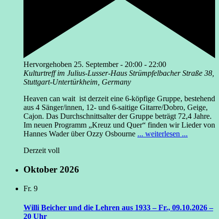
Hervorgehoben
25. September - 20:00
-
22:00
Kulturtreff im Julius-Lusser-Haus
Strümpfelbacher Straße 38,
Stuttgart-Untertürkheim, Germany
Heaven can wait ist derzeit eine 6-köpfige Gruppe, bestehend
aus 4 Sänger/innen, 12- und 6-saitige Gitarre/Dobro, Geige,
Cajon. Das Durchschnittsalter der Gruppe beträgt 72,4 Jahre.
Im neuen Programm „Kreuz und Quer“ finden wir Lieder von
Hannes Wader über Ozzy Osbourne
... weiterlesen ...
Derzeit voll
Oktober 2026
Fr.
9
Willi Beicher und die Lehren aus 1933 – Fr., 09.10.2026 –
20 Uhr