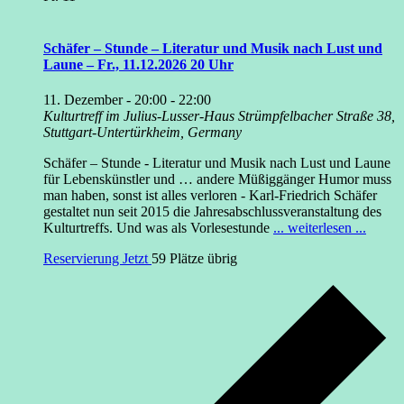
Schäfer – Stunde – Literatur und Musik nach Lust und
Laune – Fr., 11.12.2026 20 Uhr
11. Dezember - 20:00
-
22:00
Kulturtreff im Julius-Lusser-Haus
Strümpfelbacher Straße 38,
Stuttgart-Untertürkheim, Germany
Schäfer – Stunde - Literatur und Musik nach Lust und Laune
für Lebenskünstler und … andere Müßiggänger Humor muss
man haben, sonst ist alles verloren - Karl-Friedrich Schäfer
gestaltet nun seit 2015 die Jahresabschlussveranstaltung des
Kulturtreffs. Und was als Vorlesestunde
... weiterlesen ...
Reservierung Jetzt
59 Plätze übrig