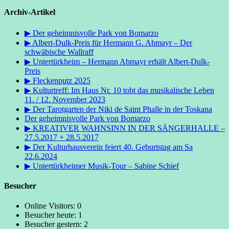
Archiv-Artikel
▶ Der geheimnisvolle Park von Bomarzo
▶ Albert-Dulk-Preis für Hermann G. Abmayr – Der
schwäbische Wallraff
▶ Untertürkheim – Hermann Abmayr erhält Albert-Dulk-
Preis
▶ Fleckenputz 2025
▶ Kulturtreff: Im Haus Nr. 10 tobt das musikalische Leben
11. / 12. November 2023
▶ Der Tarotgarten der Niki de Saint Phalle in der Toskana
Der geheimnisvolle Park von Bomarzo
▶ KREATIVER WAHNSINN IN DER SÄNGERHALLE –
27.5.2017 + 28.5.2017
▶ Der Kulturhausverein feiert 40. Geburtstag am Sa
22.6.2024
▶ Untertürkheimer Musik-Tour – Sabine Schief
Besucher
Online Visitors:
0
Besucher heute:
1
Besucher gestern:
2