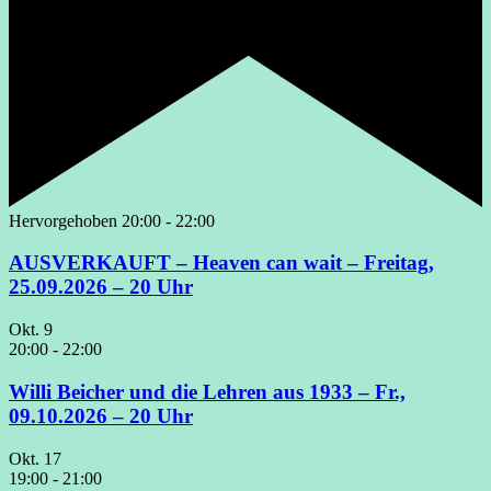
Hervorgehoben
20:00
-
22:00
AUSVERKAUFT – Heaven can wait – Freitag,
25.09.2026 – 20 Uhr
Okt.
9
20:00
-
22:00
Willi Beicher und die Lehren aus 1933 – Fr.,
09.10.2026 – 20 Uhr
Okt.
17
19:00
-
21:00